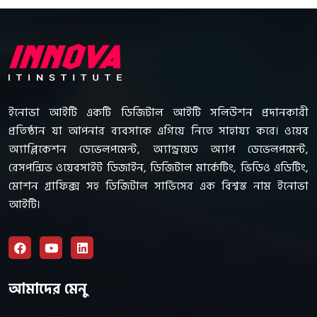
ইনোভা আইটি একটি ডিজিটাল আইটি সলিউশন প্রদানকারী
প্রতিষ্ঠান যা আপনার ব্যবসাকে এগিয়ে নিতে সাহায্য করে। ওয়েব
অ্যাপ্লিকেশন ডেভেলপমেন্ট, অ্যান্ড্রয়েড অ্যাপ ডেভেলপমেন্ট,
রেসপন্সিভ ওয়েবসাইট ডিজাইন, ডিজিটাল মার্কেটিং, ভিডিও এডিটিং,
মোশন গ্রাফিক্স সহ ডিজিটাল সার্ভিসের এক বিশ্বস্ত নাম ইনোভা
আইটি।
আমাদের মেনু