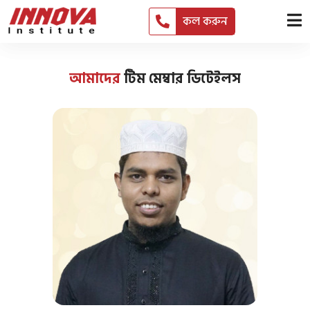
কল করুন
আমাদের
টিম মেম্বার ডিটেইলস