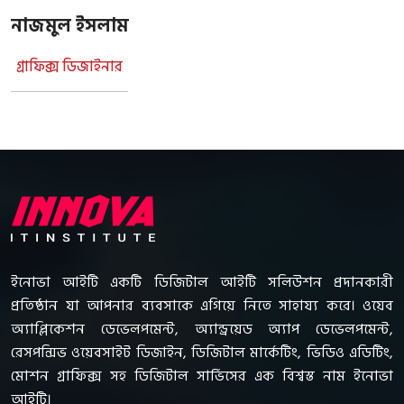
নাজমুল ইসলাম
গ্রাফিক্স ডিজাইনার
ইনোভা আইটি একটি ডিজিটাল আইটি সলিউশন প্রদানকারী
প্রতিষ্ঠান যা আপনার ব্যবসাকে এগিয়ে নিতে সাহায্য করে। ওয়েব
অ্যাপ্লিকেশন ডেভেলপমেন্ট, অ্যান্ড্রয়েড অ্যাপ ডেভেলপমেন্ট,
রেসপন্সিভ ওয়েবসাইট ডিজাইন, ডিজিটাল মার্কেটিং, ভিডিও এডিটিং,
মোশন গ্রাফিক্স সহ ডিজিটাল সার্ভিসের এক বিশ্বস্ত নাম ইনোভা
আইটি।