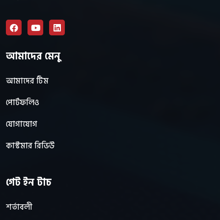
আমাদের মেনু
আমাদের টিম
পোর্টফলিও
যোগাযোগ
কাস্টমার রিভিউ
গেট ইন টাচ
শর্তাবলী