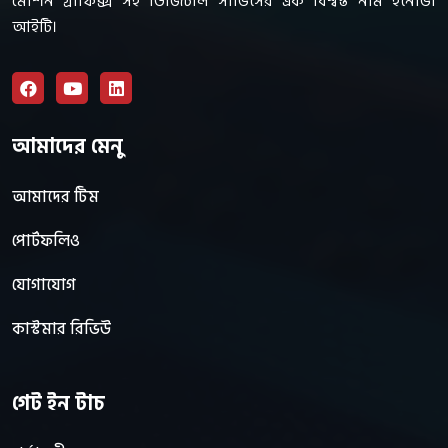
মোশন গ্রাফিক্স সহ ডিজিটাল সার্ভিসের এক বিশ্বস্ত নাম ইনোভা
আইটি।
আমাদের মেনু
আমাদের টিম
পোর্টফলিও
যোগাযোগ
কাস্টমার রিভিউ
গেট ইন টাচ