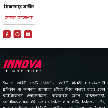
সিকান্দার সাঈদ
ফ্রন্টেন্ড ডেভেলপার
ইনোভা আইটি একটি ডিজিটাল আইটি সলিউশন প্রদানকারী
প্রতিষ্ঠান যা আপনার ব্যবসাকে এগিয়ে নিতে সাহায্য করে। ওয়েব
অ্যাপ্লিকেশন ডেভেলপমেন্ট, অ্যান্ড্রয়েড অ্যাপ ডেভেলপমেন্ট,
রেসপন্সিভ ওয়েবসাইট ডিজাইন, ডিজিটাল মার্কেটিং, ভিডিও এডিটিং,